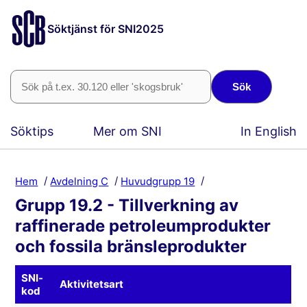
Söktjänst för SNI2025
Sök
Söktips
Mer om SNI
In English
Hem
Avdelning C
Huvudgrupp 19
Grupp 19.2 - Tillverkning av
raffinerade petroleumprodukter
och fossila bränsleprodukter
SNI-
Aktivitetsart
kod