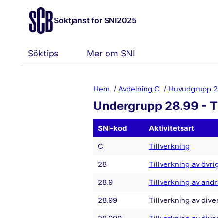
Söktjänst för SNI2025
Söktips
Mer om SNI
Hem
Avdelning C
Huvudgrupp 2
Undergrupp 28.99 - Ti
SNI-kod
Aktivitetsart
C
Tillverkning
28
Tillverkning av övr
28.9
Tillverkning av and
28.99
Tillverkning av div