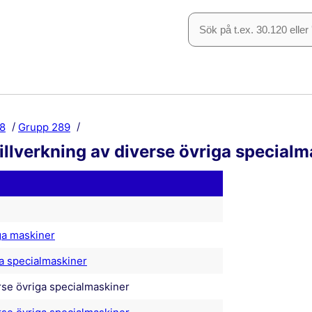
8
Grupp 289
llverkning av diverse övriga specialm
iga maskiner
ra specialmaskiner
erse övriga specialmaskiner