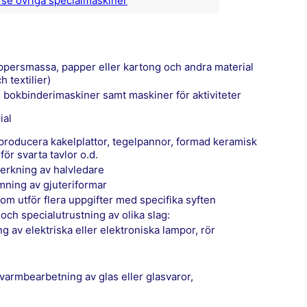
erse övriga specialmaskiner
 textilier)
ch bokbinderimaskiner samt maskiner för aktiviteter
ial
 för svarta tavlor o.d.
lverkning av halvledare
rmning av gjuteriformar
 som utför flera uppgifter med specifika syften
 och specialutrustning av olika slag:
g av elektriska eller elektroniska lampor, rör
r varmbearbetning av glas eller glasvaror,