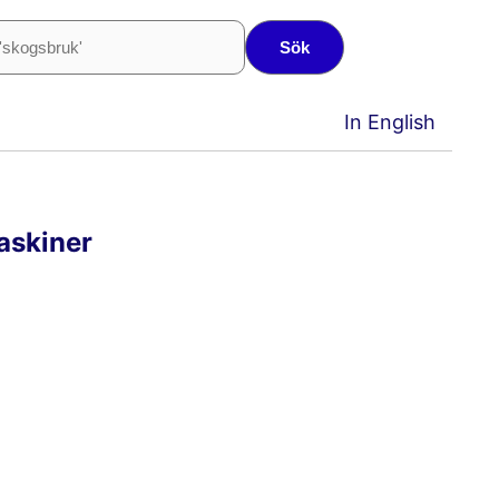
Sök
In English
askiner