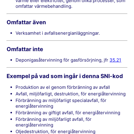
värme eller elektricitet, genom olika processer, som
omfattar värmebehandling.
Omfattar även
verksamhet i avfallsenergianläggningar.
Omfattar inte
deponigasåtervinning för gasförsörjning, jfr
35.21
Exempel på vad som ingår i denna SNI-kod
Produktion av el genom förbränning av avfall
Avfall, miljöfarligt, destruktion, för energiåtervinning
Förbränning av miljöfarligt specialavfall, för
energiåtervinning
Förbränning av giftigt avfall, för energiåtervinning
Förbränning av miljöfarligt avfall, för
energiåtervinning
Oljedestruktion, för energiåtervinning