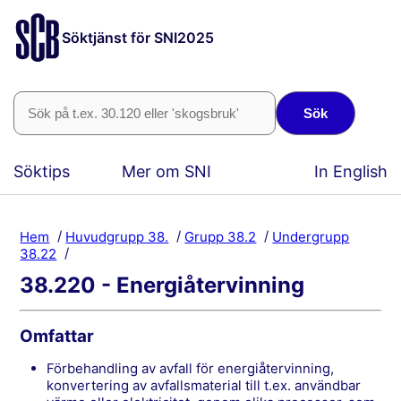
Söktjänst för SNI2025
Sök
Söktips
Mer om SNI
In English
Hem
Huvudgrupp 38.
Grupp 38.2
Undergrupp
38.22
38.220 - Energiåtervinning
Omfattar
förbehandling av avfall för energiåtervinning,
konvertering av avfallsmaterial till t.ex. användbar