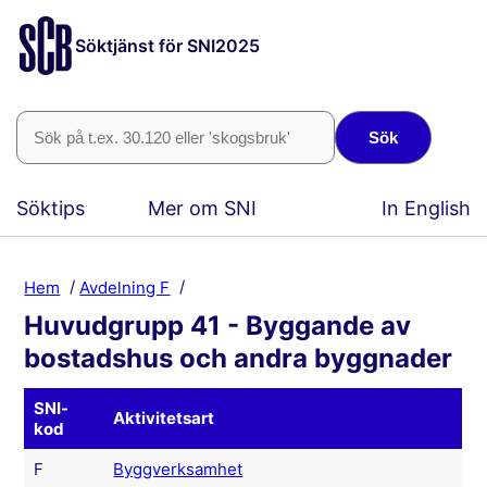
Söktjänst för SNI2025
Sök
Söktips
Mer om SNI
In English
Hem
Avdelning F
Huvudgrupp 41 - Byggande av
bostadshus och andra byggnader
SNI-
Aktivitetsart
kod
F
Byggverksamhet