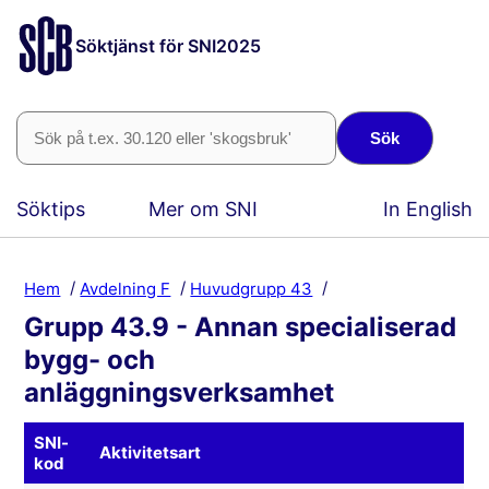
Söktjänst för SNI2025
Sök
Söktips
Mer om SNI
In English
Hem
Avdelning F
Huvudgrupp 43
Grupp 43.9 - Annan specialiserad
bygg- och
anläggningsverksamhet
SNI-
Aktivitetsart
kod