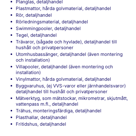
Planglas, detaljhandel
Plastmattor, hårda golvmaterial, detaljhandel
Rör, detaljhandel
Rörledningsmaterial, detaljhandel
Swimmingpooler, detaljhandel
Tegel, detaljhandel
Trävaror, (sågade och hyvlade), detaljhandel till
hushåll och privatpersoner
Utomhusbassänger, detaljhandel (även montering
och installation)
Villapooler, detaljhandel (även montering och
installation)
Vinylmattor, hårda golvmaterial, detaljhandel
Byggvaruhus, (ej VVS-varor eller järnhandelsvaror)
detaljhandel till hushåll och privatpersoner
Mätverktyg, som mätstockar, mikrometrar, skjutmått,
vattenpass m.fl., detaljhandel
Trähus, monteringsfärdiga, detaljhandel
Plasthallar, detaljhandel
Fritidshus, detaljhandel