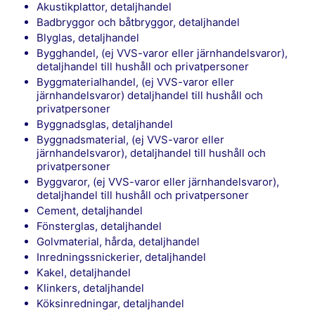
Akustikplattor, detaljhandel
Badbryggor och båtbryggor, detaljhandel
Blyglas, detaljhandel
Bygghandel, (ej VVS-varor eller järnhandelsvaror),
detaljhandel till hushåll och privatpersoner
Byggmaterialhandel, (ej VVS-varor eller
järnhandelsvaror) detaljhandel till hushåll och
privatpersoner
Byggnadsglas, detaljhandel
Byggnadsmaterial, (ej VVS-varor eller
järnhandelsvaror), detaljhandel till hushåll och
privatpersoner
Byggvaror, (ej VVS-varor eller järnhandelsvaror),
detaljhandel till hushåll och privatpersoner
Cement, detaljhandel
Fönsterglas, detaljhandel
Golvmaterial, hårda, detaljhandel
Inredningssnickerier, detaljhandel
Kakel, detaljhandel
Klinkers, detaljhandel
Köksinredningar, detaljhandel