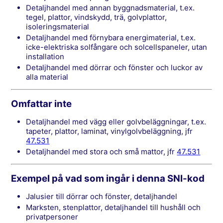
detaljhandel med annan byggnadsmaterial, t.ex.
tegel, plattor, vindskydd, trä, golvplattor,
isoleringsmaterial
detaljhandel med förnybara energimaterial, t.ex.
icke-elektriska solfångare och solcellspaneler, utan
installation
detaljhandel med dörrar och fönster och luckor av
alla material
Omfattar inte
detaljhandel med vägg eller golvbeläggningar, t.ex.
tapeter, plattor, laminat, vinylgolvbeläggning, jfr
47.531
detaljhandel med stora och små mattor, jfr
47.531
Exempel på vad som ingår i denna SNI-kod
Jalusier till dörrar och fönster, detaljhandel
Marksten, stenplattor, detaljhandel till hushåll och
privatpersoner