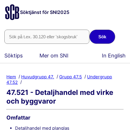
Söktjänst för SNI2025
Sök
Söktips
Mer om SNI
In English
Hem
Huvudgrupp 47.
Grupp 47.5
Undergrupp
47.52
47.521 - Detaljhandel med virke
och byggvaror
Omfattar
detaljhandel med planglas