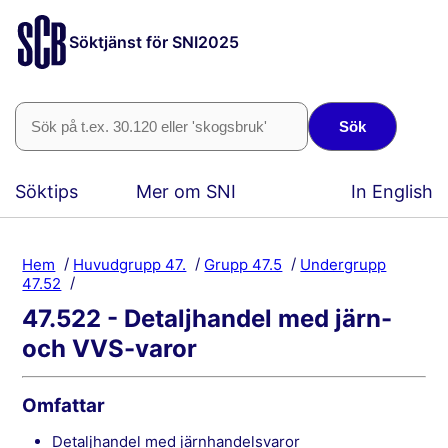
Söktjänst för SNI2025
Sök
Söktips
Mer om SNI
In English
Hem
Huvudgrupp 47.
Grupp 47.5
Undergrupp
47.52
47.522 - Detaljhandel med järn-
och VVS-varor
Omfattar
detaljhandel med järnhandelsvaror