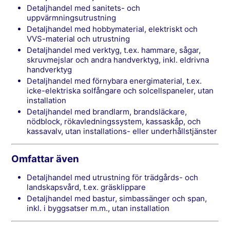
detaljhandel med sanitets- och
uppvärmningsutrustning
detaljhandel med hobbymaterial, elektriskt och
VVS-material och utrustning
detaljhandel med verktyg, t.ex. hammare, sågar,
skruvmejslar och andra handverktyg, inkl. eldrivna
handverktyg
detaljhandel med förnybara energimaterial, t.ex.
icke-elektriska solfångare och solcellspaneler, utan
installation
detaljhandel med brandlarm, brandsläckare,
nödblock, rökavledningssystem, kassaskåp, och
kassavalv, utan installations- eller underhållstjänster
Omfattar även
detaljhandel med utrustning för trädgårds- och
landskapsvård, t.ex. gräsklippare
detaljhandel med bastur, simbassänger och span,
inkl. i byggsatser m.m., utan installation