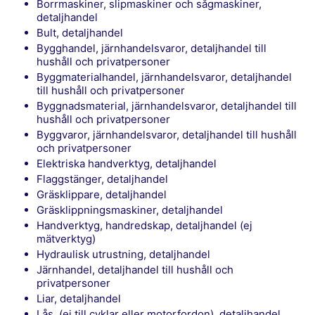
Borrmaskiner, slipmaskiner och sågmaskiner,
detaljhandel
Bult, detaljhandel
Bygghandel, järnhandelsvaror, detaljhandel till
hushåll och privatpersoner
Byggmaterialhandel, järnhandelsvaror, detaljhandel
till hushåll och privatpersoner
Byggnadsmaterial, järnhandelsvaror, detaljhandel till
hushåll och privatpersoner
Byggvaror, järnhandelsvaror, detaljhandel till hushåll
och privatpersoner
Elektriska handverktyg, detaljhandel
Flaggstänger, detaljhandel
Gräsklippare, detaljhandel
Gräsklippningsmaskiner, detaljhandel
Handverktyg, handredskap, detaljhandel (ej
mätverktyg)
Hydraulisk utrustning, detaljhandel
Järnhandel, detaljhandel till hushåll och
privatpersoner
Liar, detaljhandel
Lås, (ej till cyklar eller motorfordon), detaljhandel