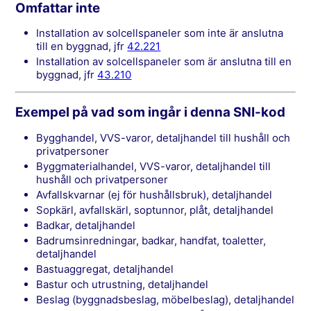
Omfattar inte
installation av solcellspaneler som inte är anslutna
till en byggnad, jfr
42.221
installation av solcellspaneler som är anslutna till en
byggnad, jfr
43.210
Exempel på vad som ingår i denna SNI-kod
Bygghandel, VVS-varor, detaljhandel till hushåll och
privatpersoner
Byggmaterialhandel, VVS-varor, detaljhandel till
hushåll och privatpersoner
Avfallskvarnar (ej för hushållsbruk), detaljhandel
Sopkärl, avfallskärl, soptunnor, plåt, detaljhandel
Badkar, detaljhandel
Badrumsinredningar, badkar, handfat, toaletter,
detaljhandel
Bastuaggregat, detaljhandel
Bastur och utrustning, detaljhandel
Beslag (byggnadsbeslag, möbelbeslag), detaljhandel