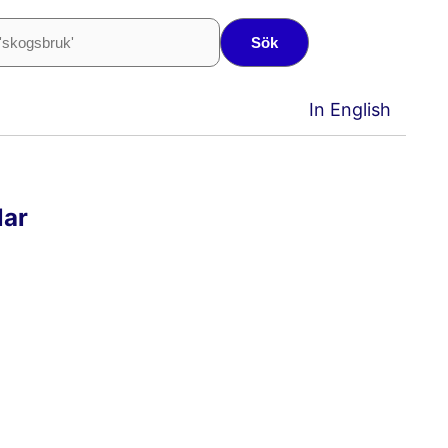
Sök
In English
lar