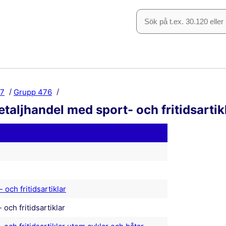
47
Grupp 476
taljhandel med sport- och fritidsartik
 och fritidsartiklar
och fritidsartiklar