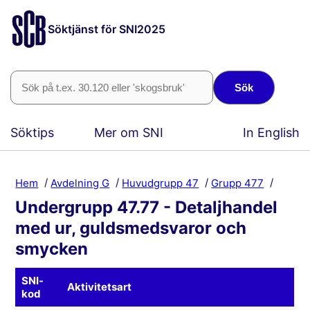
Söktjänst för SNI2025
Sök
Söktips
Mer om SNI
In English
Hem
Avdelning G
Huvudgrupp 47
Grupp 477
Undergrupp 47.77 - Detaljhandel
med ur, guldsmedsvaror och
smycken
SNI-
Aktivitetsart
kod