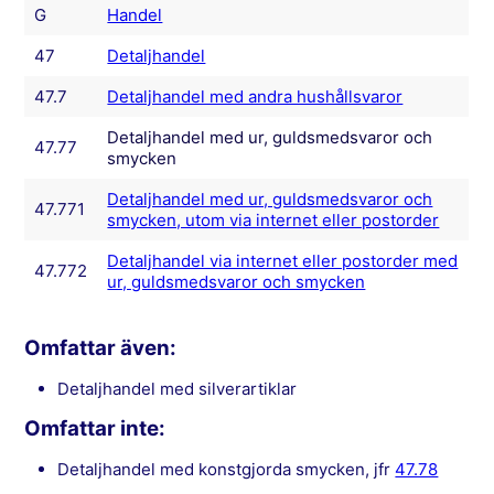
G
Handel
47
Detaljhandel
47.7
Detaljhandel med andra hushållsvaror
Detaljhandel med ur, guldsmedsvaror och
47.77
smycken
Detaljhandel med ur, guldsmedsvaror och
47.771
smycken, utom via internet eller postorder
Detaljhandel via internet eller postorder med
47.772
ur, guldsmedsvaror och smycken
Omfattar även:
detaljhandel med silverartiklar
Omfattar inte:
detaljhandel med konstgjorda smycken, jfr
47.78