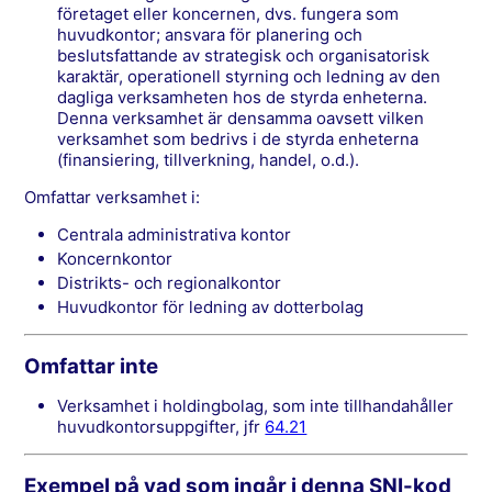
företaget eller koncernen, dvs. fungera som
huvudkontor; ansvara för planering och
beslutsfattande av strategisk och organisatorisk
karaktär, operationell styrning och ledning av den
dagliga verksamheten hos de styrda enheterna.
Denna verksamhet är densamma oavsett vilken
verksamhet som bedrivs i de styrda enheterna
(finansiering, tillverkning, handel, o.d.).
Omfattar verksamhet i:
centrala administrativa kontor
koncernkontor
distrikts- och regionalkontor
huvudkontor för ledning av dotterbolag
Omfattar inte
verksamhet i holdingbolag, som inte tillhandahåller
huvudkontorsuppgifter, jfr
64.21
Exempel på vad som ingår i denna SNI-kod