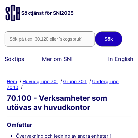
Söktjänst för SNI2025
Sök
Söktips
Mer om SNI
In English
Hem
Huvudgrupp 70.
Grupp 70.1
Undergrupp
70.10
70.100 - Verksamheter som
utövas av huvudkontor
Omfattar
övervakning och ledning av andra enheter i