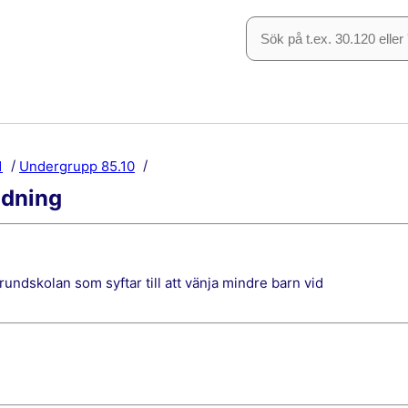
1
Undergrupp 85.10
ldning