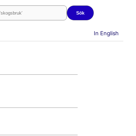
Sök
In English