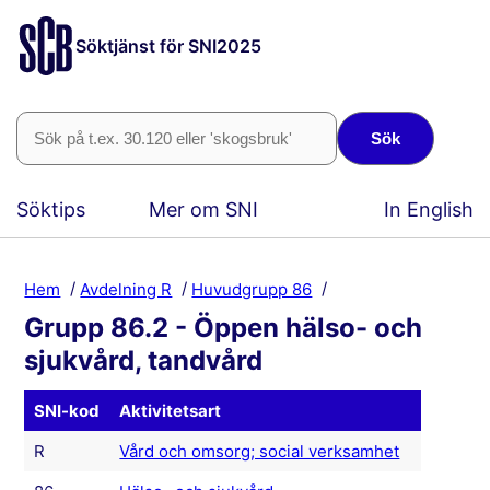
Söktjänst för SNI2025
Sök
Söktips
Mer om SNI
In English
Hem
Avdelning R
Huvudgrupp 86
Grupp 86.2 - Öppen hälso- och
sjukvård, tandvård
SNI-kod
Aktivitetsart
R
Vård och omsorg; social verksamhet