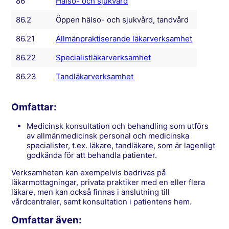
86
Hälso- och sjukvård
86.2
Öppen hälso- och sjukvård, tandvård
86.21
Allmänpraktiserande läkarverksamhet
86.22
Specialistläkarverksamhet
86.23
Tandläkarverksamhet
Omfattar:
medicinsk konsultation och behandling som utförs
av allmänmedicinsk personal och medicinska
specialister, t.ex. läkare, tandläkare, som är lagenligt
godkända för att behandla patienter.
Verksamheten kan exempelvis bedrivas på
läkarmottagningar, privata praktiker med en eller flera
läkare, men kan också finnas i anslutning till
vårdcentraler, samt konsultation i patientens hem.
Omfattar även: