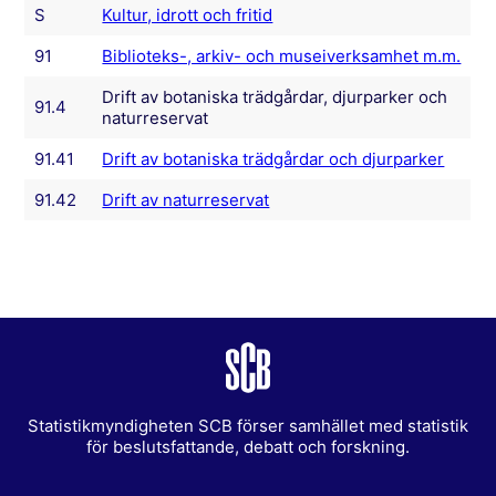
S
Kultur, idrott och fritid
91
Biblioteks-, arkiv- och museiverksamhet m.m.
Drift av botaniska trädgårdar, djurparker och
91.4
naturreservat
91.41
Drift av botaniska trädgårdar och djurparker
91.42
Drift av naturreservat
Statistikmyndigheten SCB förser samhället med statistik
för beslutsfattande, debatt och forskning.