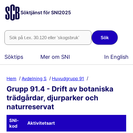
Söktjänst för SNI2025
Sök
Söktips
Mer om SNI
In English
Hem
Avdelning S
Huvudgrupp 91
Grupp 91.4 - Drift av botaniska
trädgårdar, djurparker och
naturreservat
SNI-
Aktivitetsart
kod