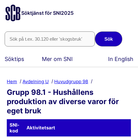
Söktjänst för SNI2025
Sök
Söktips
Mer om SNI
In English
Hem
Avdelning U
Huvudgrupp 98
Grupp 98.1 - Hushållens
produktion av diverse varor för
eget bruk
SNI-
Aktivitetsart
kod