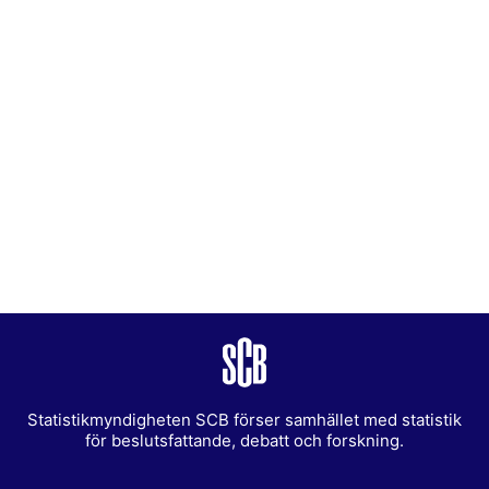
Statistikmyndigheten SCB förser samhället med statistik
för beslutsfattande, debatt och forskning.