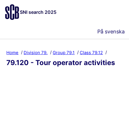
SNI search 2025
På svenska
Home
Division 79.
Group 79.1
Class 79.12
79.120 - Tour operator activities