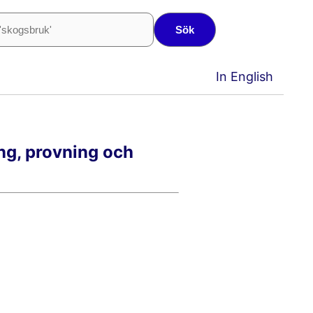
Sök
In English
ing, provning och