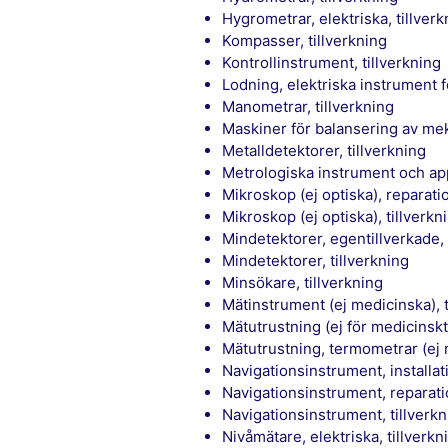
Hygrometrar, elektriska, tillver
Kompasser, tillverkning
Kontrollinstrument, tillverkning
Lodning, elektriska instrument fö
Manometrar, tillverkning
Maskiner för balansering av mek
Metalldetektorer, tillverkning
Metrologiska instrument och app
Mikroskop (ej optiska), reparat
Mikroskop (ej optiska), tillverkn
Mindetektorer, egentillverkade,
Mindetektorer, tillverkning
Minsökare, tillverkning
Mätinstrument (ej medicinska), 
Mätutrustning (ej för medicinskt
Mätutrustning, termometrar (ej 
Navigationsinstrument, installa
Navigationsinstrument, reparat
Navigationsinstrument, tillverk
Nivåmätare, elektriska, tillverkn