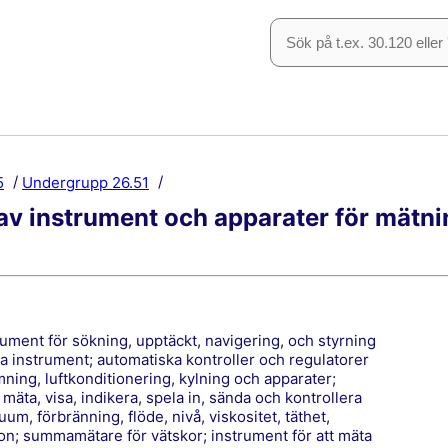
5
Undergrupp 26.51
 av instrument och apparater för mätn
a instrument; automatiska kontroller och regulatorer
ning, luftkonditionering, kylning och apparater;
mäta, visa, indikera, spela in, sända och kontrollera
uum, förbränning, flöde, nivå, viskositet, täthet,
ion; summamätare för vätskor; instrument för att mäta