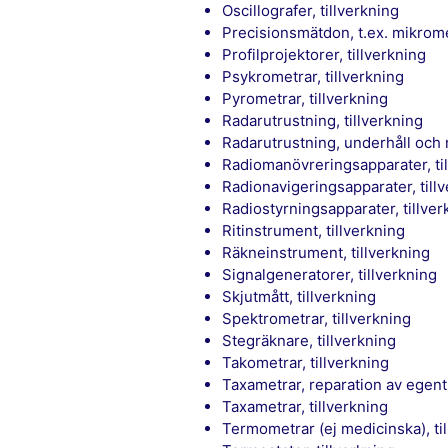
Oscillografer, tillverkning
Precisionsmätdon, t.ex. mikrome
Profilprojektorer, tillverkning
Psykrometrar, tillverkning
Pyrometrar, tillverkning
Radarutrustning, tillverkning
Radarutrustning, underhåll och 
Radiomanövreringsapparater, ti
Radionavigeringsapparater, till
Radiostyrningsapparater, tillve
Ritinstrument, tillverkning
Räkneinstrument, tillverkning
Signalgeneratorer, tillverkning
Skjutmått, tillverkning
Spektrometrar, tillverkning
Stegräknare, tillverkning
Takometrar, tillverkning
Taxametrar, reparation av egent
Taxametrar, tillverkning
Termometrar (ej medicinska), ti