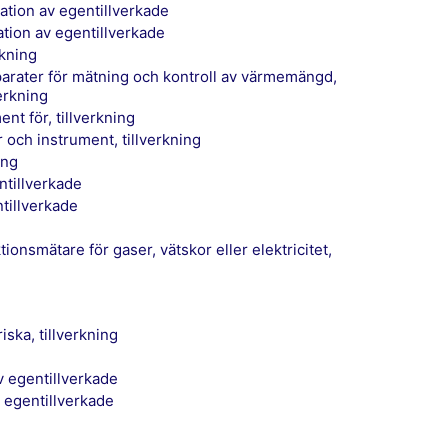
lation av egentillverkade
ation av egentillverkade
rkning
verkning
nt för, tillverkning
r och instrument, tillverkning
ing
entillverkade
ntillverkade
ska, tillverkning
av egentillverkade
v egentillverkade