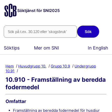
Söktjänst för SNI2025
Sök
Söktips
Mer om SNI
In English
Hem
Huvudgrupp 10.
Grupp 10.9
Undergrupp
10.91
10.910 - Framställning av beredda
fodermedel
Omfattar
framställning av beredda fodermedel för husdjur