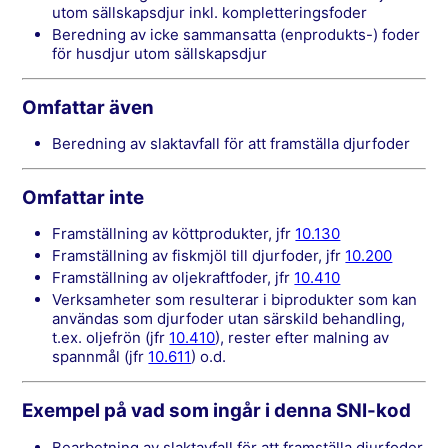
utom sällskapsdjur inkl. kompletteringsfoder
beredning av icke sammansatta (enprodukts-) foder
för husdjur utom sällskapsdjur
Omfattar även
beredning av slaktavfall för att framställa djurfoder
Omfattar inte
framställning av köttprodukter, jfr
10.130
framställning av fiskmjöl till djurfoder, jfr
10.200
framställning av oljekraftfoder, jfr
10.410
verksamheter som resulterar i biprodukter som kan
användas som djurfoder utan särskild behandling,
t.ex. oljefrön (jfr
10.410
), rester efter malning av
spannmål (jfr
10.611
) o.d.
Exempel på vad som ingår i denna SNI-kod
Bearbetning av slaktavfall för att framställa djurfoder